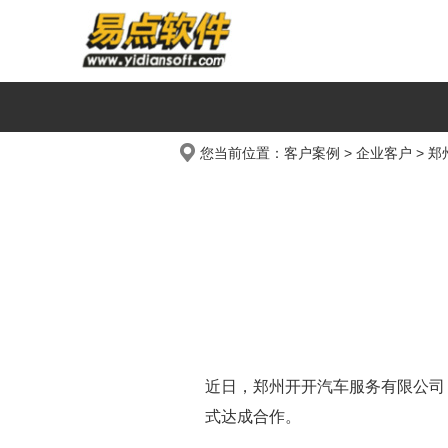
长租为主方案
租车
OBD/GPS
车辆管理
人脸识别
连锁门店方案
公务用车
电子合同
包车
短租为主方案
身份证识别
定制长租
您当前位置：
客户案例
>
企业客户
> 
近日，郑州开开汽车服务有限公司
式达成合作。