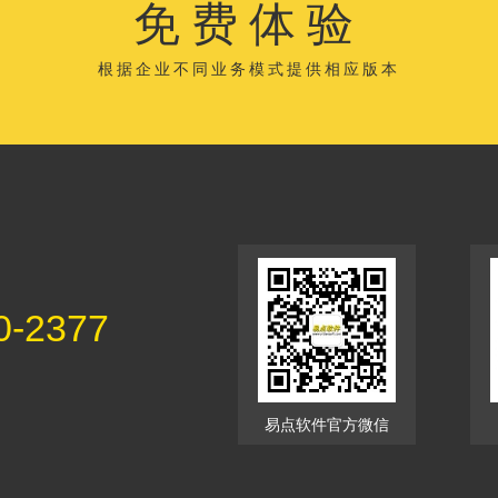
免费体验
根据企业不同业务模式提供相应版本
0-2377
易点软件官方微信