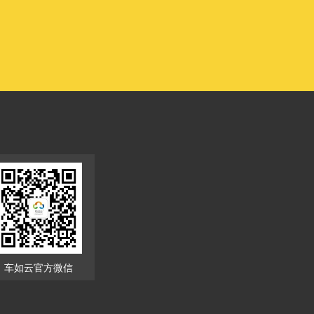
车如云官方微信