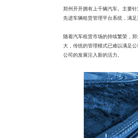
郑州开开拥有上千辆汽车。主要针
先进车辆租赁管理平台系统，满足
随着汽车租赁市场的持续繁荣，郑
大，传统的管理模式已难以满足公
公司的发展注入新的活力。