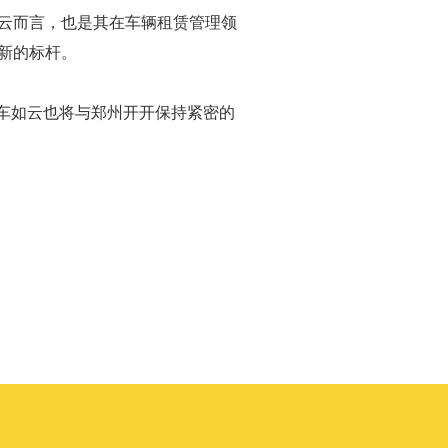
云而言，也是其在车辆租赁管理领
新的标杆。
车如云也将与郑州开开保持紧密的