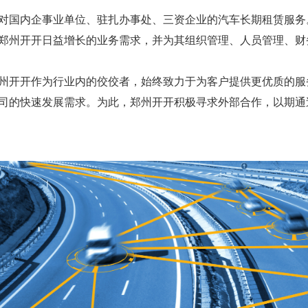
对国内企事业单位、驻扎办事处、三资企业的汽车长期租赁服务
郑州开开日益增长的业务需求，并为其组织管理、人员管理、财
州开开作为行业内的佼佼者，始终致力于为客户提供更优质的服
司的快速发展需求。为此，郑州开开积极寻求外部合作，以期通